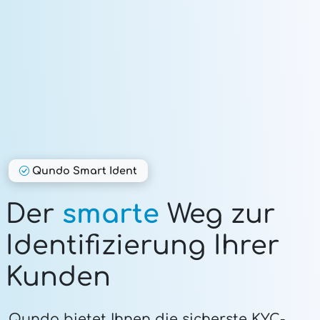
Qundo Smart Ident
Der
smarte
Weg zur
Identifizierung Ihrer
Kunden
Qundo bietet Ihnen die sicherste KYC-